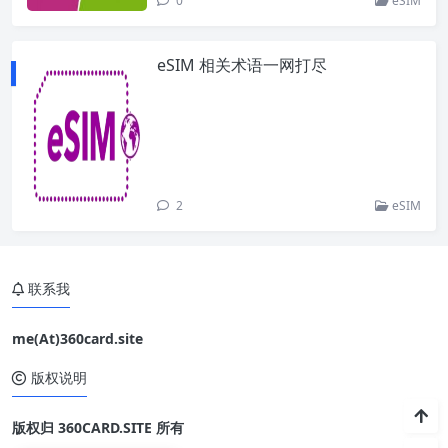
0
eSIM
eSIM 相关术语一网打尽
2
eSIM
联系我
me(At)360card.site
版权说明
版权归 360CARD.SITE 所有