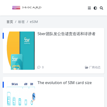
首页
标签
eSIM
5ber团队发公告谴责造谣和诽谤者
0
厂商动态
The evolution of SIM card size