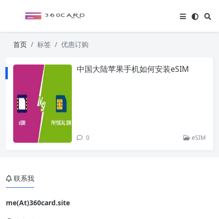
首页
标签
优惠订购
中国大陆苹果手机如何安装eSIM
0
eSIM
联系我
me(At)360card.site